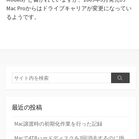
Mac Proからはドライブキャリアが変更になってい
るようです。
検
検
索
索
最近の投稿
Mac譲渡時の初期化作業を行った記録
Macで4TBハードディスクを3回消去するのに掛