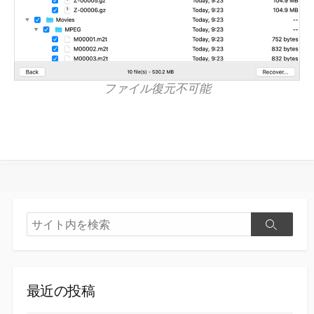
ファイル復元不可能
検
検
索
索
最近の投稿