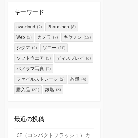
キーワード
owncloud
Photoshop
(2)
(6)
Web
カメラ
キヤノン
(5)
(7)
(12)
シグマ
ソニー
(4)
(10)
ソフトウエア
ディスプレイ
(3)
(6)
パノラマ写真
(2)
ファイルストレージ
故障
(2)
(4)
購入品
銀塩
(31)
(8)
最近の投稿
CF（コンパクトフラッシュ）カ