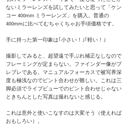
ないミラーレンズを試してみたいと思って「ケン
コー 400mm ミラーレンズ」を購入。普通の
400mmに比べてむちゃくちゃお手頃価格です。
手に持った第一印象は｢小さい！｣｢軽い！｣
撮影してみると、超望遠で手ぶれ補正なしなので
フレーミングが定まらない。ファインダー像がブ
レブレである。マニュアルフォーカスで被写界深
度も極浅なのでピント合わせが難しい。これは三
脚必須でライブビューでのピント合わせじゃない
ときちんとした写真は撮れないと感じる。
これは意外と使いこなすのは大変そう（使えれば
おもしろい）。