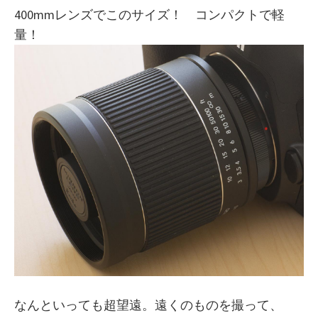
400mmレンズでこのサイズ！ コンパクトで軽
量！
なんといっても超望遠。遠くのものを撮って、